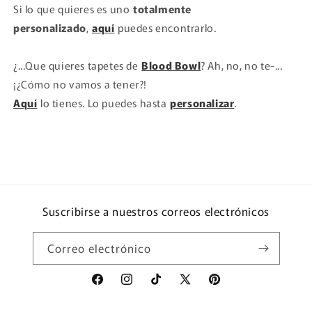
Si lo que quieres es uno
totalmente
personalizado
,
aquí
puedes encontrarlo.
¿...Que quieres tapetes de
Blood Bowl
? Ah, no, no te-...
¡¿Cómo no vamos a tener?!
Aquí
lo tienes. Lo puedes hasta
personalizar
.
Suscribirse a nuestros correos electrónicos
Correo electrónico
Facebook
Instagram
TikTok
X
Pinterest
(Twitter)