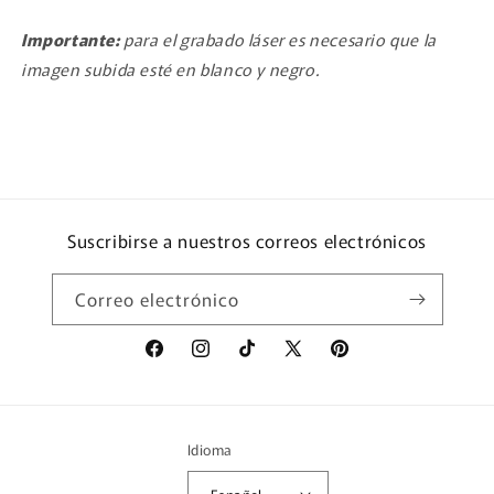
Importante:
p
ara el grabado láser es necesario que la
imagen subida esté en blanco y negro.
Suscribirse a nuestros correos electrónicos
Correo electrónico
Facebook
Instagram
TikTok
X
Pinterest
(Twitter)
Idioma