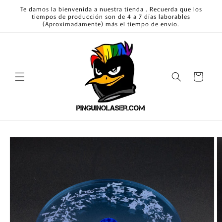
Ir
Te damos la bienvenida a nuestra tienda . Recuerda que los
directamente
tiempos de producción son de 4 a 7 días laborables
al contenido
(Aproximadamente) más el tiempo de envío.
Carrito
Ir
directamente
a la
información
del producto