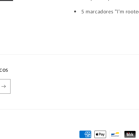
5 marcadores "I'm roote
icos
Formas