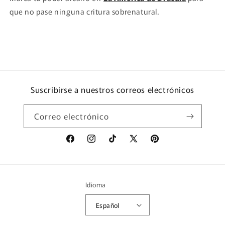
que no pase ninguna critura sobrenatural.
Suscribirse a nuestros correos electrónicos
Correo electrónico
Facebook
Instagram
TikTok
X
Pinterest
(Twitter)
Idioma
Español