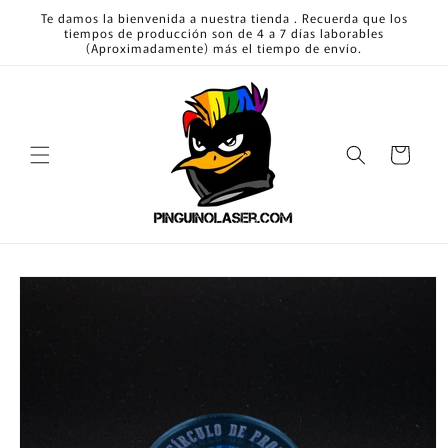
Ir
Te damos la bienvenida a nuestra tienda . Recuerda que los
directamente
tiempos de producción son de 4 a 7 días laborables
al contenido
(Aproximadamente) más el tiempo de envío.
Carrito
Ir
directamente
a la
información
del producto