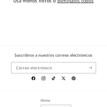
Usa menos filtros o
elimínalos todos
Suscribirse a nuestros correos electrónicos
Correo electrónico
Facebook
Instagram
TikTok
X
Pinterest
(Twitter)
Idioma