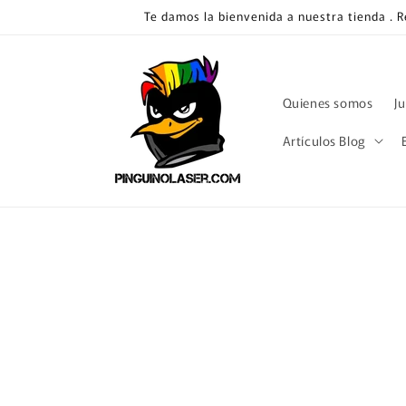
Ir
Te damos la bienvenida a nuestra tienda . 
directamente
al contenido
Quienes somos
J
Artículos Blog