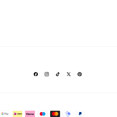
Facebook
Instagram
TikTok
X
Pinterest
(Twitter)