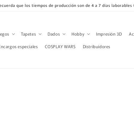
Recuerda que los tiempos de producción son de 4 a 7 días laborable
uegos
Tapetes
Dados
Hobby
Impresión 3D
Ac
Encargos especiales
COSPLAY WARS
Distribuidores