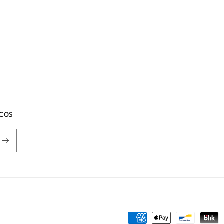
icos
Formas