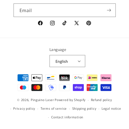
Email
Facebook
Instagram
TikTok
X
Pinterest
(Twitter)
Language
English
Payment
methods
© 2026,
Pinguino Laser
Powered by Shopify
Refund policy
Privacy policy
Terms of service
Shipping policy
Legal notice
Contact information